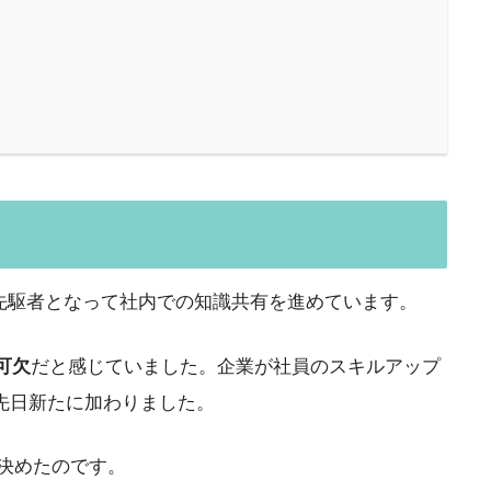
こが先駆者となって社内での知識共有を進めています。
可欠
だと感じていました。企業が社員のスキルアップ
し、先日新たに加わりました。
を決めたのです。