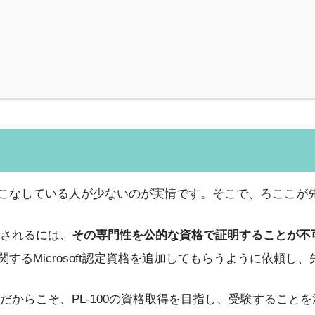
しく、使いこなしている人が少ないのが実情です。そこで、ろこ
されるには、
その専門性を公的な資格で証明することが不
rmに関するMicrosoft認定資格を追加してもらうように依頼
からこそ、PL-100の資格取得を目指し、受験すること