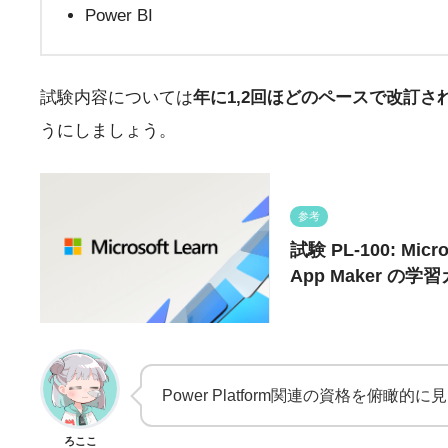
Power BI
試験内容については
年に1,2回ほどのペースで改訂さ
うにしましょう。
参考
試験 PL-100: Micro
App Maker の学
Power Platform関連の資格を俯
ろここ