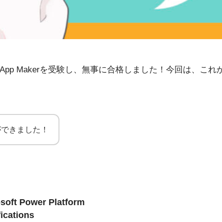
ower Platform App Makerを受験し、無事に合格しました
ができました！
soft Power Platform
ications