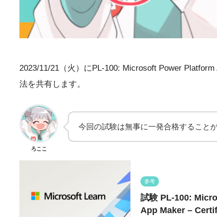
2023/11/21（火）にPL-100: Microsoft P
法を共有します。
今回の試験は無事に一発合格すること
ろここ
参考
試験 PL-100: Micro
App Maker – Certif