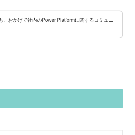
げで社内のPower Platformに関するコミュニ