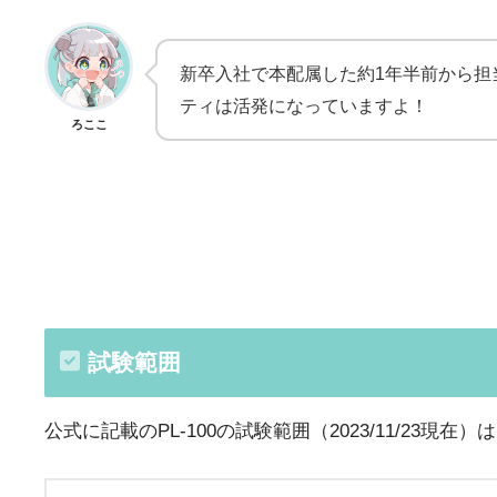
新卒入社で本配属した約1年半前から担当
ティは活発になっていますよ！
ろここ
試験範囲
公式に記載のPL-100の試験範囲（2023/11/23現在