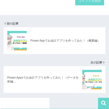
前の記事
Power Appでお会計アプリを作ってみた！（概要編）
次の記事
Power Appsでお会計アプリを作ってみた！（データ分
析編…