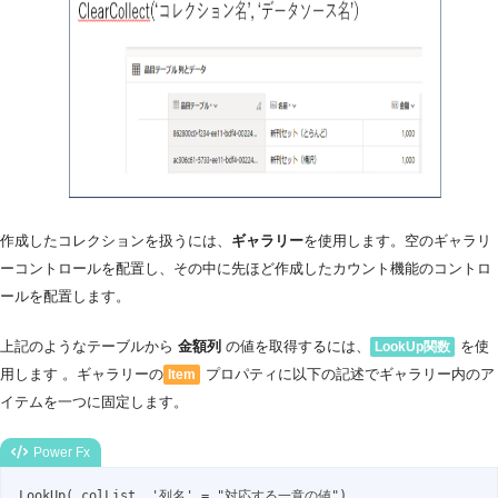
作成したコレクションを扱うには、
ギャラリー
を使用します。空のギャラリ
ーコントロールを配置し、その中に先ほど作成したカウント機能のコントロ
ールを配置します。
上記のようなテーブルから
金額列
の値を取得するには、
を使
LookUp関数
用します 。ギャラリーの
プロパティに以下の記述でギャラリー内のア
Item
イテムを一つに固定します。
Power Fx
LookUp(_colList, '列名' = "対応する一意の値")