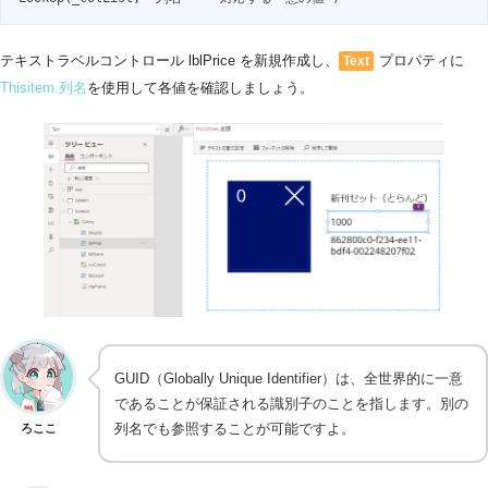
テキストラベルコントロール lblPrice を新規作成し、
プロパティに
Text
Thisitem.列名
を使用して各値を確認しましょう。
GUID（Globally Unique Identifier）は、全世界的に一意
であることが保証される識別子のことを指します。別の
列名でも参照することが可能ですよ。
ろここ