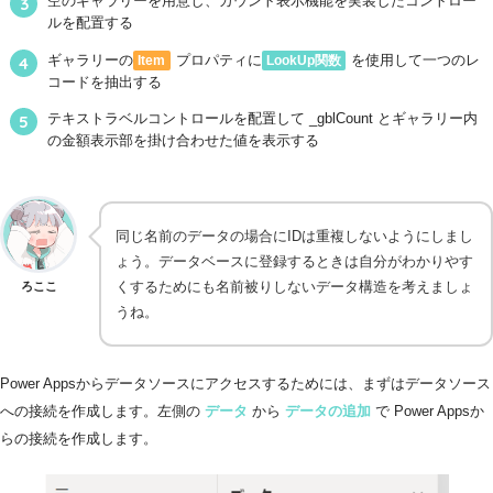
空のギャラリーを用意し、カウント表示機能を実装したコントロー
ルを配置する
ギャラリーの
プロパティに
を使用して一つのレ
Item
LookUp関数
コードを抽出する
テキストラベルコントロールを配置して _gblCount とギャラリー内
の金額表示部を掛け合わせた値を表示する
同じ名前のデータの場合にIDは重複しないようにしまし
ょう。データベースに登録するときは自分がわかりやす
くするためにも名前被りしないデータ構造を考えましょ
ろここ
うね。
Power Appsからデータソースにアクセスするためには、まずはデータソース
への接続を作成します。左側の
データ
から
データの追加
で Power Appsか
らの接続を作成します。