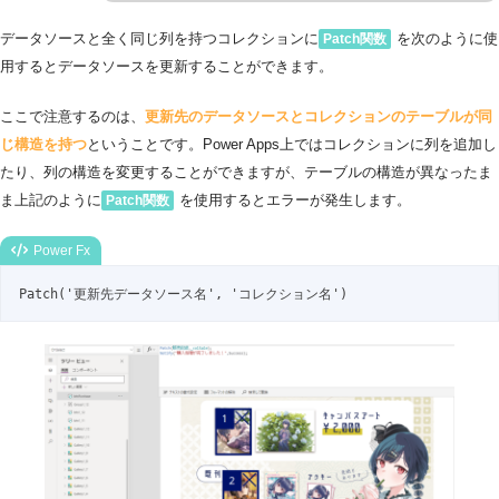
データソースと全く同じ列を持つコレクションに
を次のように使
Patch関数
用するとデータソースを更新することができます。
ここで注意するのは、
更新先のデータソースとコレクションのテーブルが同
じ構造を持つ
ということです。Power Apps上ではコレクションに列を追加し
たり、列の構造を変更することができますが、テーブルの構造が異なったま
ま上記のように
を使用するとエラーが発生します。
Patch関数
Power Fx
Patch('更新先データソース名', 'コレクション名')