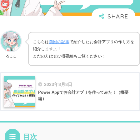
こちらは
前回の記事
で紹介したお会計アプリの作り方を
紹介しますよ！
まだの方はぜひ概要編もご覧ください！
ろここ
2023年8月8日
Power Appでお会計アプリを作ってみた！（概要
編）
目次