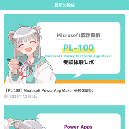
最新の投稿
【PL-100】Microsoft Power App Maker 受験体験記
2023年12月5日