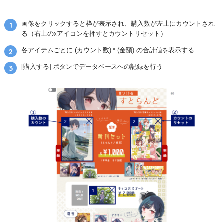
画像をクリックすると枠が表示され、購入数が左上にカウントされ
る（右上のxアイコンを押すとカウントリセット）
各アイテムごとに (カウント数) * (金額) の合計値を表示する
[購入する] ボタンでデータベースへの記録を行う