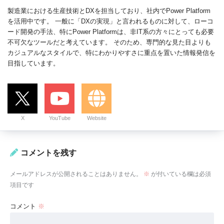
製造業における生産技術とDXを担当しており、社内でPower Platform
を活用中です。 一般に「DXの実現」と言われるものに対して、ローコ
ード開発の手法、特にPower Platformは、非IT系の方々にとっても必要
不可欠なツールだと考えています。 そのため、専門的な見た目よりも
カジュアルなスタイルで、特にわかりやすさに重点を置いた情報発信を
目指しています。
X
YouTube
Website
コメントを残す
メールアドレスが公開されることはありません。
※
が付いている欄は必須
項目です
コメント
※