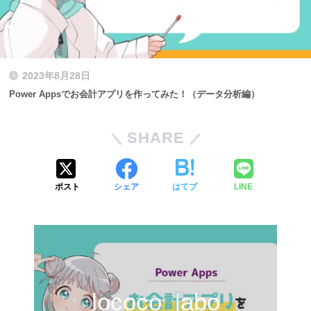
2023年8月28日
Power Appsでお会計アプリを作ってみた！（データ分析編）
SHARE
ポスト
シェア
はてブ
LINE
lococo_labo