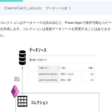
ClearCollect(_colList, 'データソース名')
コレクションはデータソースを読み込むと、Power Appsで操作可能なコピー
を作成します。コレクションは直接データソースを変更することはありませ
ん。