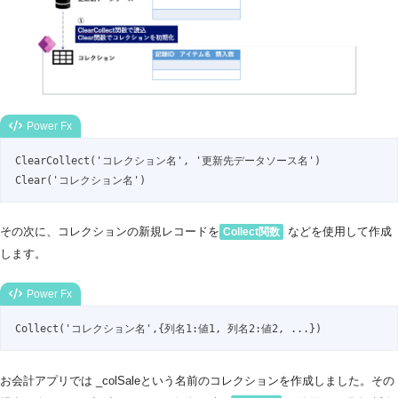
Power Fx
ClearCollect('コレクション名', '更新先データソース名')

Clear('コレクション名')
その次に、コレクションの新規レコードを
などを使用して作成
Collect関数
します。
Power Fx
Collect('コレクション名',{列名1:値1, 列名2:値2, ...})
お会計アプリでは _colSaleという名前のコレクションを作成しました。その