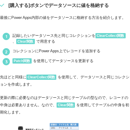
[購入する]ボタンでデータソースに値を格納する
最後にPower Apps内部の値をデータソースに格納する方法を紹介します。
記録したいデータソース先と同じコレクションを
ClearCollect関数
、
で用意する
Clear関数
コレクションにPower Apps上でレコードを追加する
を使用してデータソースを更新する
Patch関数
先ほどと同様に
を使用して、データソースと同じコレクシ
ClearCollect関数
ョンを作成します。
更新の際に必要なのはデータソースと同じテーブルの型なので、レコードの
中身は必要ありません。なので、
を使用してテーブルの中身を初
Clear関数
期化します。