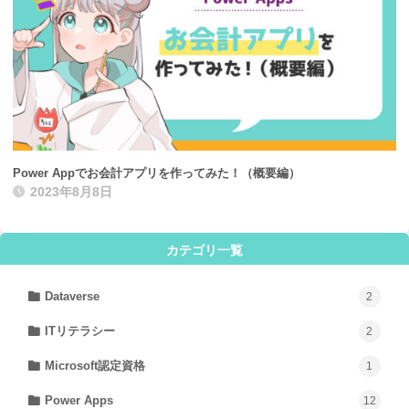
Power Appでお会計アプリを作ってみた！（概要編）
2023年8月8日
カテゴリ一覧
Dataverse
2
ITリテラシー
2
Microsoft認定資格
1
Power Apps
12