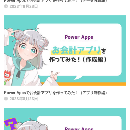
Power Appsでお会計アプリを作ってみた！（データ分析編）
2023年8月28日
Power Appsでお会計アプリを作ってみた！（アプリ制作編）
2023年8月23日