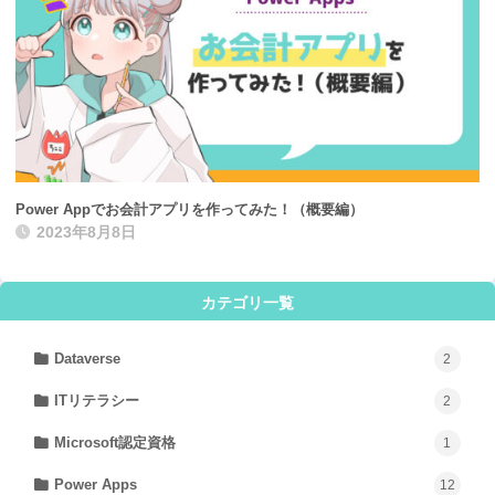
Power Appでお会計アプリを作ってみた！（概要編）
2023年8月8日
カテゴリ一覧
Dataverse
2
ITリテラシー
2
Microsoft認定資格
1
Power Apps
12